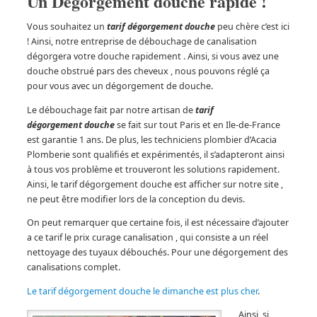
Un Dégorgement douche rapide !
Vous souhaitez un
tarif dégorgement douche
peu chère c’est ici
! Ainsi, notre entreprise de débouchage de canalisation
dégorgera votre douche rapidement . Ainsi, si vous avez une
douche obstrué pars des cheveux , nous pouvons réglé ça
pour vous avec un dégorgement de douche.
Le débouchage fait par notre artisan de
t
arif
dé
gorgement douche
se fait sur tout Paris et en Ile-de-France
est garantie 1 ans. De plus, les techniciens plombier d’Acacia
Plomberie sont qualifiés et expérimentés, il s’adapteront ainsi
à tous vos problème et trouveront les solutions rapidement.
Ainsi, le tarif dégorgement douche est afficher sur notre site ,
ne peut être modifier lors de la conception du devis.
On peut remarquer que certaine fois, il est nécessaire d’ajouter
a ce tarif le prix curage canalisation , qui consiste a un réel
nettoyage des tuyaux débouchés. Pour une dégorgement des
canalisations complet.
Le tarif dégorgement douche le dimanche est plus cher
.
Ainsi, si