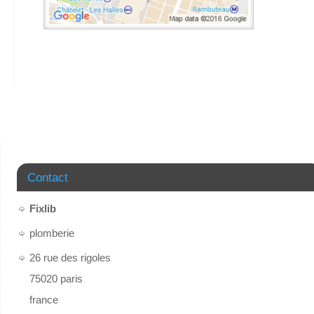
Contact
Fixlib
plomberie
26 rue des rigoles
75020
paris
france