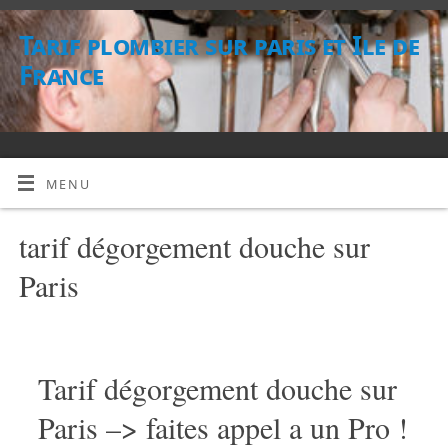
Tarif plombier sur paris et Ile de
France
MENU
tarif dégorgement douche sur
Paris
Tarif dégorgement douche sur
Paris –> faites appel a un Pro !