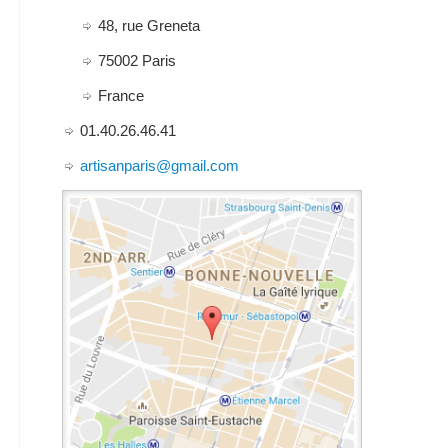
48, rue Greneta
75002
Paris
France
01.40.26.46.41
artisanparis@gmail.com