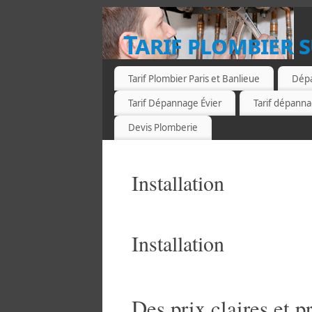
Tarif plombier s
Tarif Plombier Paris et Banlieue
Dépa
Tarif Dépannage Évier
Tarif dépann
Devis Plomberie
Installation
Installation
Des prix claires et p