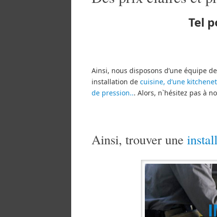
Tel p
Ainsi, nous disposons d’une équipe de 
installation de
cuisine, d’une kitchenet
de pression..
. Alors, n`hésitez pas à n
Ainsi, trouver une
instal