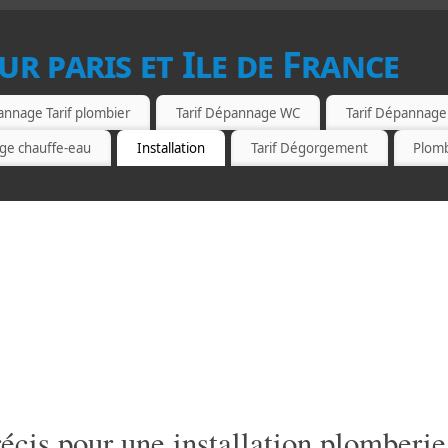
ur paris et Ile de France
nnage Tarif plombier
Tarif Dépannage WC
Tarif Dépannage
age chauffe-eau
Installation
Tarif Dégorgement
Plom
récis pour une installation plomberie