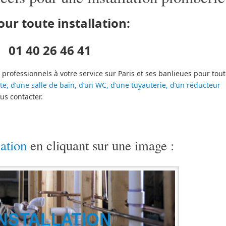
our toute installation:
01 40 26 46 41
professionnels à votre service sur Paris et ses banlieues pour tou
te, d’une salle de bain, d’un WC, d’une tuyauterie, d’un réducteur
ous contacter.
lation
en cliquant sur une image :